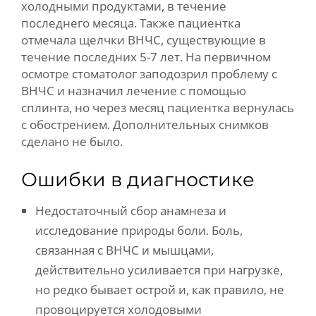
холодными продуктами, в течение
ЗАПИСЬ
последнего месяца. Также пациентка
отмечала щелчки ВНЧС, существующие в
КОНТАКТНАЯ ИНФОРМАЦИЯ
течение последних 5-7 лет. На первичном
осмотре стоматолог заподозрил проблему с
ПАЦИЕНТАМ
ВНЧС и назначил лечение с помощью
сплинта, но через месяц пациентка вернулась
с обострением. Дополнительных снимков
сделано не было.
Ошибки в диагностике
Недостаточный сбор анамнеза и
исследование природы боли. Боль,
связанная с ВНЧС и мышцами,
действительно усиливается при нагрузке,
но редко бывает острой и, как правило, не
провоцируется холодовыми