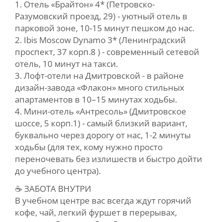
1. Отель «Брайтон» 4* (Петровско-
Разумовский проезд, 29) - уютный отель в
парковой зоне, 10-15 минут пешком до нас.
2. Ibis Moscow Dynamo 3* (Ленинградский
проспект, 37 корп.8 ) - современный сетевой
отель, 10 минут на такси.
3. Лофт-отели на Дмитровской - в районе
дизайн-завода «Флакон» много стильных
апартаментов в 10–15 минутах ходьбы.
4. Мини-отель «Антресоль» (Дмитровское
шоссе, 5 корп.1) - самый близкий вариант,
буквально через дорогу от нас, 1-2 минуты
ходьбы (для тех, кому нужно просто
переночевать без излишеств и быстро дойти
до учебного центра).
☕ ЗАБОТА ВНУТРИ
В учебном центре вас всегда ждут горячий
кофе, чай, легкий фуршет в перерывах,