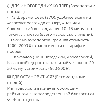
✈️ ДЛЯ ИНОГОРОДНИХ КОЛЛЕГ (Аэропорты и
вокзалы)
• Из Шереметьево (SVO): удобнее всего на
«Аэроэкспрессе» до ст. Окружная или
Савеловский вокзал, далее 10–15 минут на
такси или метро (всего несколько станций).
• Такси из аэропортов: средняя стоимость
1200–2000 ₽ (в зависимости от тарифа и
пробок).
• С вокзалов (Ленинградский, Ярославский,
Казанский): дорога на такси займет около 20–
30 минут, стоимость - 500-800 ₽.
🏨 ГДЕ ОСТАНОВИТЬСЯ? (Рекомендации
отелей)
Мы подобрали варианты с хорошим
рейтингом в непосредственной близости от
учебного центра: