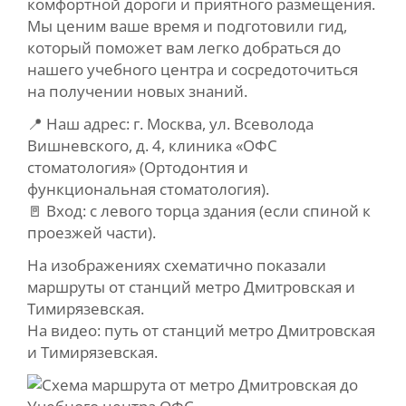
комфортной дороги и приятного размещения.
ЗАПИСЬ
Мы ценим ваше время и подготовили гид,
который поможет вам легко добраться до
КОНТАКТНАЯ ИНФОРМАЦИЯ
нашего учебного центра и сосредоточиться
на получении новых знаний.
ПАЦИЕНТАМ
📍 Наш адрес: г. Москва, ул. Всеволода
Вишневского, д. 4, клиника «ОФС
стоматология» (Ортодонтия и
функциональная стоматология).
🚪 Вход: с левого торца здания (если спиной к
проезжей части).
На изображениях схематично показали
маршруты от станций метро Дмитровская и
Тимирязевская.
На видео: путь от станций метро Дмитровская
и Тимирязевская.