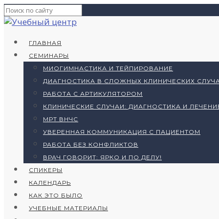
ГЛАВНАЯ
СЕМИНАРЫ
МИОГИМНАСТИКА И ТЕЙПИРОВАНИЕ
ДИАГНОСТИКА В СЛОЖНЫХ КЛИНИЧЕСКИХ СЛУЧА
РАБОТА С АРТИКУЛЯТОРОМ
КЛИНИЧЕСКИЕ СЛУЧАИ: ДИАГНОСТИКА И ЛЕЧЕНИ
МРТ ВНЧС
УВЕРЕННАЯ КОММУНИКАЦИЯ С ПАЦИЕНТОМ
РАБОТА БЕЗ КОНФЛИКТОВ
ВРАЧ ГОВОРИТ: ЯРКО И ПО ДЕЛУ!
СПИКЕРЫ
КАЛЕНДАРЬ
КАК ЭТО БЫЛО
УЧЕБНЫЕ МАТЕРИАЛЫ