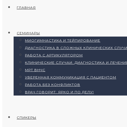
ГЛАВНАЯ
СЕМИНАРЫ
МИОГИМНАСТИКА И ТЕЙПИРОВАНИЕ
ДИАГНОСТИКА В СЛОЖНЫХ КЛИНИЧЕСКИХ СЛУЧА
РАБОТА С АРТИКУЛЯТОРОМ
КЛИНИЧЕСКИЕ СЛУЧАИ: ДИАГНОСТИКА И ЛЕЧЕНИ
МРТ ВНЧС
УВЕРЕННАЯ КОММУНИКАЦИЯ С ПАЦИЕНТОМ
РАБОТА БЕЗ КОНФЛИКТОВ
ВРАЧ ГОВОРИТ: ЯРКО И ПО ДЕЛУ!
СПИКЕРЫ