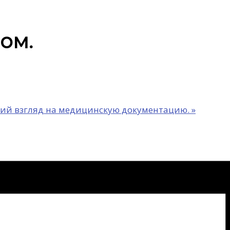
ом.
ий взгляд на медицинскую документацию.
»